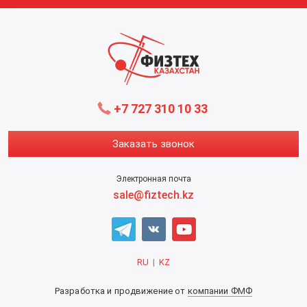
+7 727 310 10 33
Заказать звонок
Электронная почта
sale@fiztech.kz
RU
|
KZ
Разработка и продвижение от
компании ФМФ