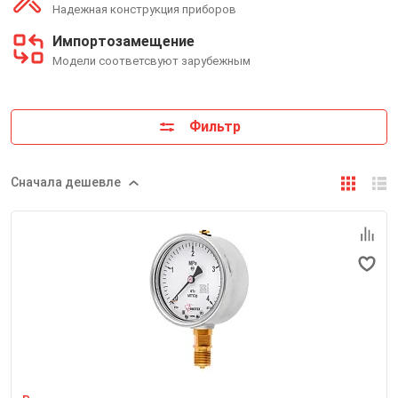
Надежная конструкция приборов
Импортозамещение
Модели соответсвуют зарубежным
Фильтр
Сначала дешевле
Номинальный диаметр корпуса
100 мм
Класс точности
1,5
Степень пылевлагозащиты
IP54
Резьба присоединительного штуцера
М20*1,5