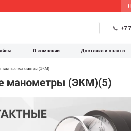
Н
+7 7
айсы
О компании
Доставка и оплата
онтактные манометры (ЭКМ)
е манометры (ЭКМ)
(5)