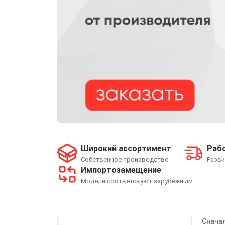
Широкий ассортимент
Рабо
Собственное производство
Разви
Импортозамещение
Модели соответсвуют зарубежным
Снача