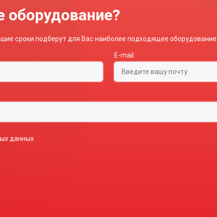
е оборудование?
айшие сроки подберут для Вас наиболее подходящее оборудование
E-mail
ных данных