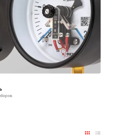
ь
иборов