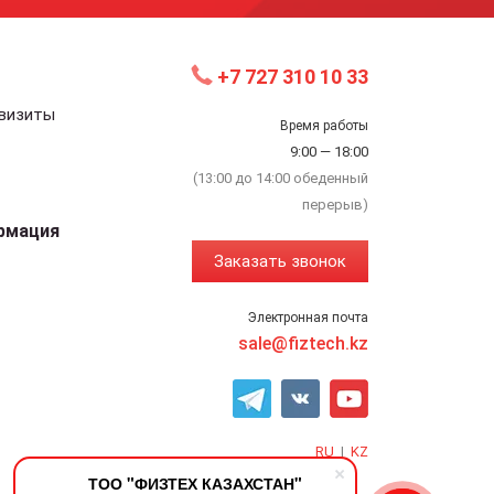
+7 727 310 10 33
квизиты
Время работы
9:00 — 18:00
(13:00 до 14:00 обеденный
перерыв)
рмация
Заказать звонок
Электронная почта
sale@fiztech.kz
RU
|
KZ
ТОО "ФИЗТЕХ КАЗАХСТАН"