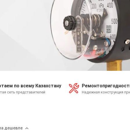
таем по всему Казахстану
Ремонтопригодност
тая сеть представителей
Надежная конструкция пр
ла дешевле