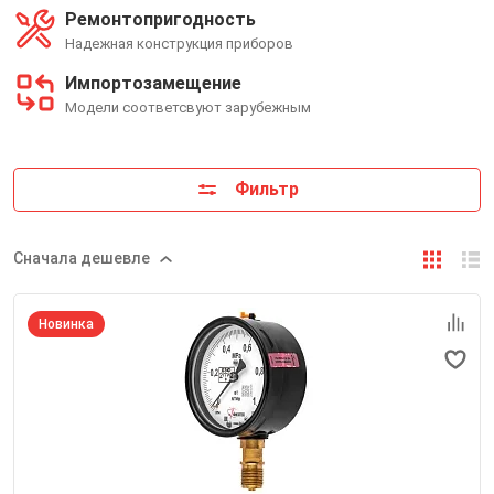
Ремонтопригодность
Надежная конструкция приборов
Импортозамещение
Модели соответсвуют зарубежным
Фильтр
Сначала дешевле
Новинка
Номинальный диаметр корпуса
100 мм
Класс точности
0,6
Степень пылевлагозащиты
IP54