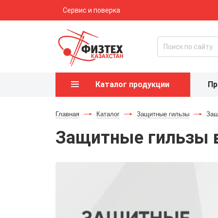
Сервис и поверка
Каталог продукции
Пр
Главная
-
Каталог
-
Защитные гильзы
-
Защ
Защитные гильзы 