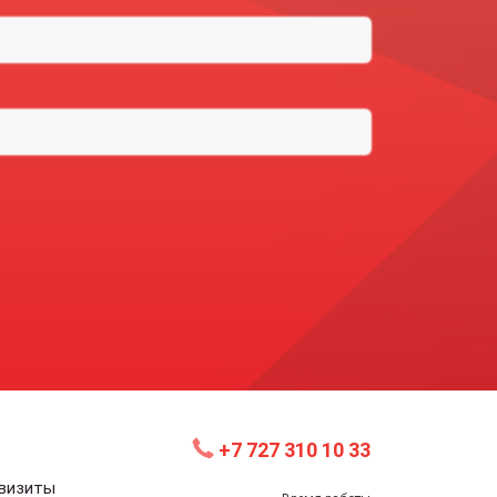
+7 727 310 10 33
квизиты