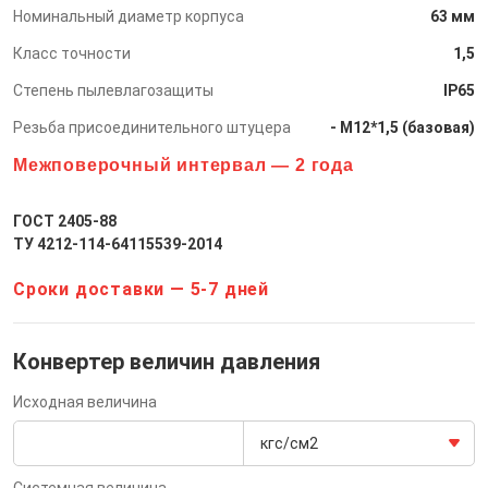
Номинальный диаметр корпуса
63 мм
Класс точности
1,5
Степень пылевлагозащиты
IP65
Резьба присоединительного штуцера
- М12*1,5 (базовая)
Межповерочный интервал — 2 года
ГОСТ 2405-88
ТУ 4212-114-64115539-2014
Сроки доставки —
5-7 дней
Конвертер величин давления
Исходная величина
кгс/см2