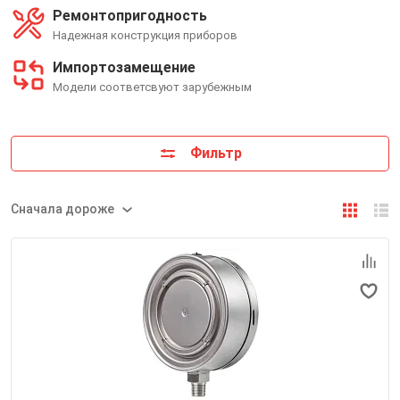
Ремонтопригодность
Надежная конструкция приборов
Импортозамещение
Модели соответсвуют зарубежным
Фильтр
Сначала дороже
Номинальный диаметр корпуса
160 мм
Класс точности
1,0