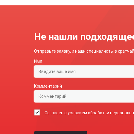
рез
Во
пр
те
Не нашли подходяще
Отправьте заявку, и наши специалисты в кратч
Имя
Комментарий
Согласен с условием обработки персональ