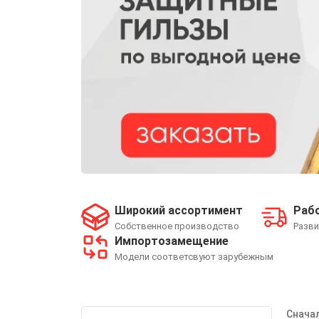
Широкий ассортимент
Рабо
Собственное производство
Разви
Импортозамещение
Модели соответсвуют зарубежным
Снача