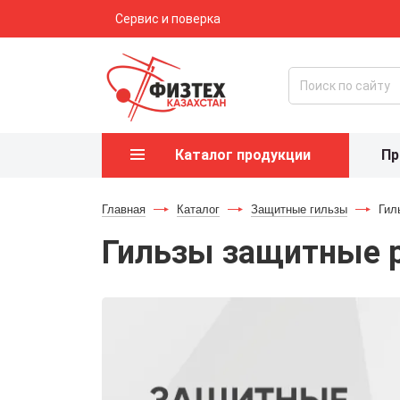
Сервис и поверка
Каталог продукции
Пр
Главная
-
Каталог
-
Защитные гильзы
-
Гил
Гильзы защитные 