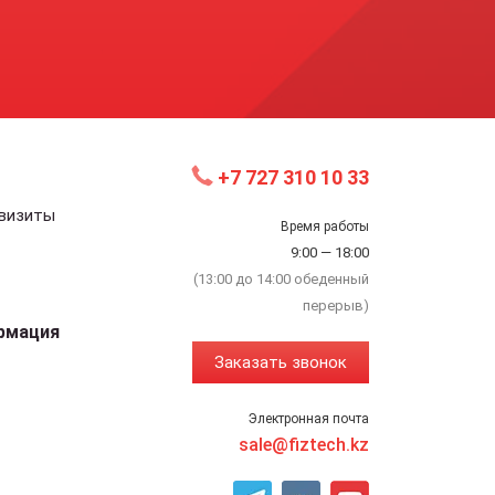
+7 727 310 10 33
квизиты
Время работы
9:00 — 18:00
(13:00 до 14:00 обеденный
перерыв)
рмация
Заказать звонок
Электронная почта
sale@fiztech.kz