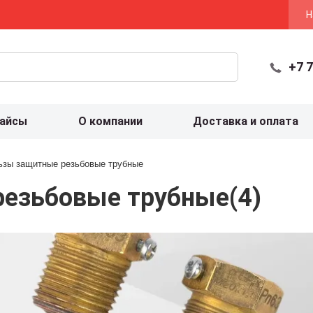
Н
+7 7
айсы
О компании
Доставка и оплата
ьзы защитные резьбовые трубные
резьбовые трубные
(4)