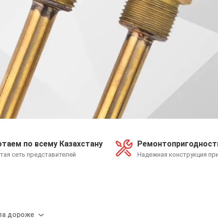
таем по всему Казахстану
Ремонтопригодност
тая сеть представителей
Надежная конструкция пр
ла дороже